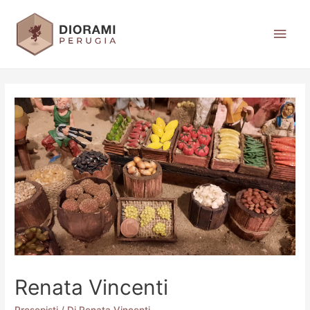
Renata Vincenti
Presepisti
/ Di
Renata Vincenti