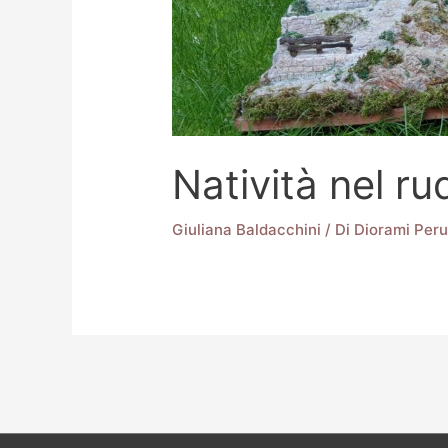
Natività nel ru
Giuliana Baldacchini
/ Di
Diorami Peru