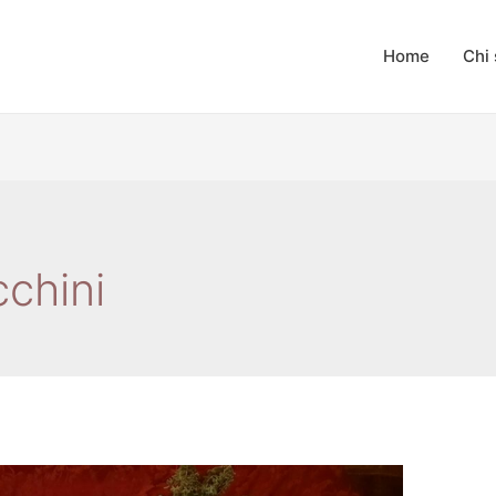
Home
Chi
cchini