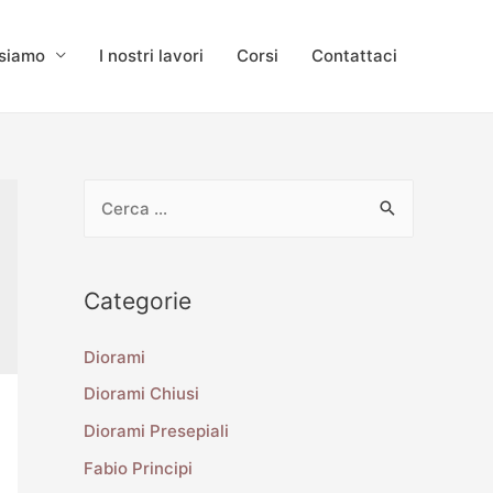
 siamo
I nostri lavori
Corsi
Contattaci
Categorie
Diorami
Diorami Chiusi
Diorami Presepiali
Fabio Principi