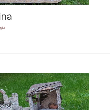
ina
gia