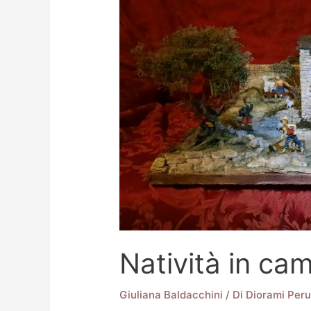
Natività in c
Giuliana Baldacchini
/ Di
Diorami Peru