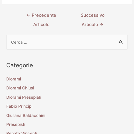
←
Precedente
Successivo
Articolo
Articolo
→
Categorie
Diorami
Diorami Chiusi
Diorami Presepiali
Fabio Principi
Giuliana Baldacchini
Presepisti
Renata Vincenti